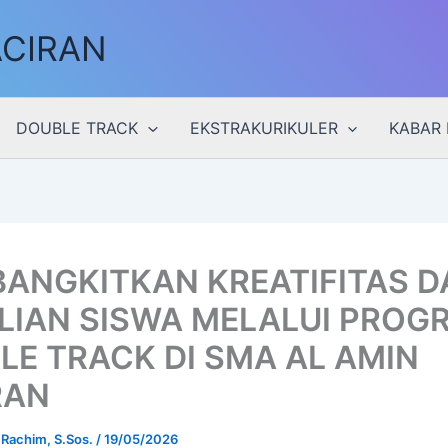
ACIRAN
DOUBLE TRACK
EKSTRAKURIKULER
KABAR 
ANGKITKAN KREATIFITAS D
LIAN SISWA MELALUI PROG
LE TRACK DI SMA AL AMIN
RAN
 Rachim, S.Sos.
/
19/05/2026