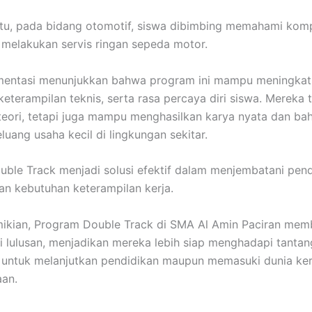
itu, pada bidang otomotif, siswa dibimbing memahami ko
 melakukan servis ringan sepeda motor.
ementasi menunjukkan bahwa program ini mampu meningka
 keterampilan teknis, serta rasa percaya diri siswa. Mereka 
ori, tetapi juga mampu menghasilkan karya nyata dan ba
uang usaha kecil di lingkungan sekitar.
ble Track menjadi solusi efektif dalam menjembatani pend
n kebutuhan keterampilan kerja.
kian, Program Double Track di SMA Al Amin Paciran membe
 lulusan, menjadikan mereka lebih siap menghadapi tanta
 untuk melanjutkan pendidikan maupun memasuki dunia ker
aan.