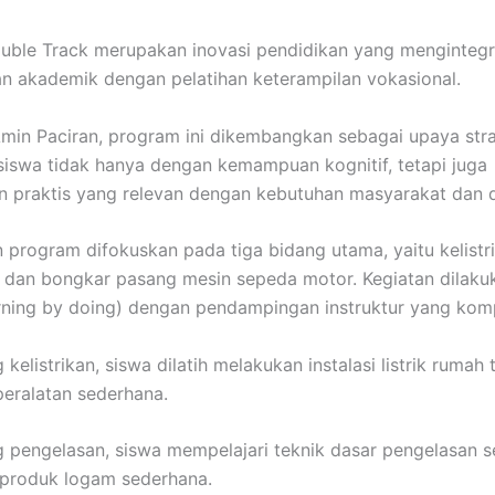
ble Track merupakan inovasi pendidikan yang mengintegr
n akademik dengan pelatihan keterampilan vokasional.
min Paciran, program ini dikembangkan sebagai upaya stra
iswa tidak hanya dengan kemampuan kognitif, tetapi juga
n praktis yang relevan dengan kebutuhan masyarakat dan d
 program difokuskan pada tiga bidang utama, yaitu kelistri
 dan bongkar pasang mesin sepeda motor. Kegiatan dilaku
arning by doing) dengan pendampingan instruktur yang kom
kelistrikan, siswa dilatih melakukan instalasi listrik rumah
eralatan sederhana.
 pengelasan, siswa mempelajari teknik dasar pengelasan s
produk logam sederhana.