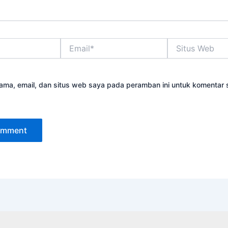
Email*
Situs
Web
ama, email, dan situs web saya pada peramban ini untuk komentar 