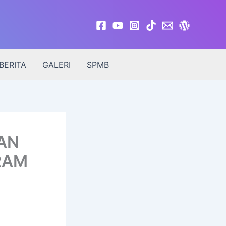
BERITA
GALERI
SPMB
AN
RAM