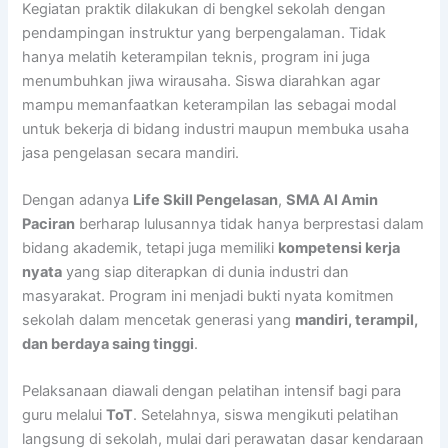
Kegiatan praktik dilakukan di bengkel sekolah dengan
pendampingan instruktur yang berpengalaman. Tidak
hanya melatih keterampilan teknis, program ini juga
menumbuhkan jiwa wirausaha. Siswa diarahkan agar
mampu memanfaatkan keterampilan las sebagai modal
untuk bekerja di bidang industri maupun membuka usaha
jasa pengelasan secara mandiri.
Dengan adanya
Life Skill Pengelasan
,
SMA Al Amin
Paciran
berharap lulusannya tidak hanya berprestasi dalam
bidang akademik, tetapi juga memiliki
kompetensi kerja
nyata
yang siap diterapkan di dunia industri dan
masyarakat. Program ini menjadi bukti nyata komitmen
sekolah dalam mencetak generasi yang
mandiri, terampil,
dan berdaya saing tinggi
.
Pelaksanaan diawali dengan pelatihan intensif bagi para
guru melalui
ToT
. Setelahnya, siswa mengikuti pelatihan
langsung di sekolah, mulai dari perawatan dasar kendaraan