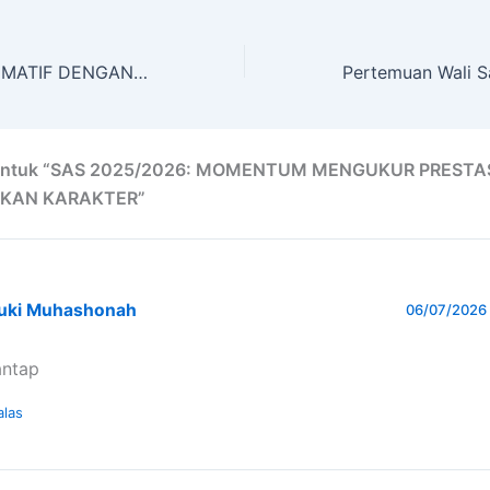
MENYAMBUT SUMATIF DENGAN DISIPLIN DAN SEMANGAT BERPRESTASI
 untuk “SAS 2025/2026: MOMENTUM MENGUKUR PRESTA
KAN KARAKTER”
zuki Muhashonah
06/07/2026 
ntap
alas