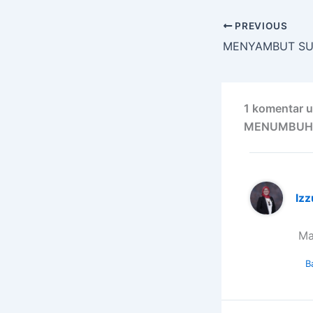
PREVIOUS
1 komentar
MENUMBUH
Iz
Ma
B