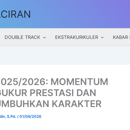
ACIRAN
DOUBLE TRACK
EKSTRAKURIKULER
KABAR 
2025/2026: MOMENTUM
UKUR PRESTASI DAN
MBUHKAN KARAKTER
din, S.Pd.
/
01/06/2026