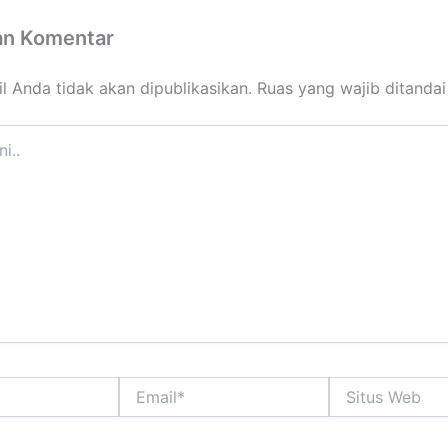
an Komentar
l Anda tidak akan dipublikasikan.
Ruas yang wajib ditanda
Email*
Situs
Web