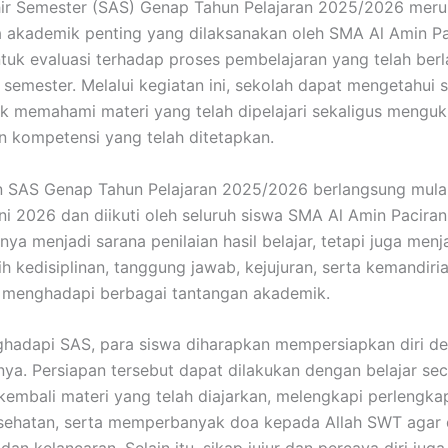
ir Semester (SAS) Genap Tahun Pelajaran 2025/2026 meru
 akademik penting yang dilaksanakan oleh SMA Al Amin Pa
tuk evaluasi terhadap proses pembelajaran yang telah ber
 semester. Melalui kegiatan ini, sekolah dapat mengetahui
ik memahami materi yang telah dipelajari sekaligus menguk
n kompetensi yang telah ditetapkan.
 SAS Genap Tahun Pelajaran 2025/2026 berlangsung mulai
ni 2026 dan diikuti oleh seluruh siswa SMA Al Amin Paciran
nya menjadi sarana penilaian hasil belajar, tetapi juga men
ih kedisiplinan, tanggung jawab, kejujuran, serta kemandiri
 menghadapi berbagai tantangan akademik.
hadapi SAS, para siswa diharapkan mempersiapkan diri d
nya. Persiapan tersebut dapat dilakukan dengan belajar sec
embali materi yang telah diajarkan, melengkapi perlengkap
sehatan, serta memperbanyak doa kepada Allah SWT agar 