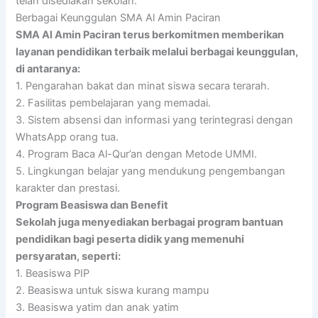
telah disediakan sekolah.
Berbagai Keunggulan SMA Al Amin Paciran
SMA Al Amin Paciran terus berkomitmen memberikan
layanan pendidikan terbaik melalui berbagai keunggulan,
di antaranya:
1. Pengarahan bakat dan minat siswa secara terarah.
2. Fasilitas pembelajaran yang memadai.
3. Sistem absensi dan informasi yang terintegrasi dengan
WhatsApp orang tua.
4. Program Baca Al-Qur’an dengan Metode UMMI.
5. Lingkungan belajar yang mendukung pengembangan
karakter dan prestasi.
Program Beasiswa dan Benefit
Sekolah juga menyediakan berbagai program bantuan
pendidikan bagi peserta didik yang memenuhi
persyaratan, seperti:
1. Beasiswa PIP
2. Beasiswa untuk siswa kurang mampu
3. Beasiswa yatim dan anak yatim