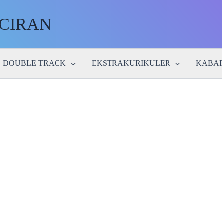
ACIRAN
DOUBLE TRACK
EKSTRAKURIKULER
KABAR