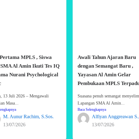
 Pertama MPLS , Siswa
Awali Tahun Ajaran Baru
SMA Al Amin Ikuti Tes IQ
dengan Semangat Baru ,
ama Nurani Psychological
Yayasan Al Amin Gelar
c
Pembukaan MPLS Terpad
n, 13 Juli 2026 – Mengawali
Suasana penuh semangat menyelim
ian Masa...
Lapangan SMA Al Amin...
lengkapnya
Baca Selengkapnya
M. Aunur Rachim, S.Sos.
Alfiyan Anggreawan S.,
13/07/2026
13/07/2026