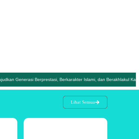
erasi Berprestasi, Berkarakter Islami, dan Berakhlakul Karimah •
Lihat Semua