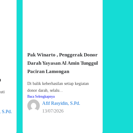
Pak Winarto , Penggerak Donor
Darah Yayasan Al Amin Tunggul
Paciran Lamongan
u
Di balik keberhasilan setiap kegiatan
donor darah, selalu...
uti
Baca Selengkapnya
Afif Rasyidin, S.Pd.
13/07/2026
 S.Pd.