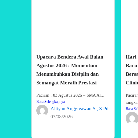
Upacara Bendera Awal Bulan
Hari
Agustus 2026 : Momentum
Baru 
Menumbuhkan Disiplin dan
Bers
Semangat Meraih Prestasi
Clini
Paciran , 03 Agustus 2026 – SMA Al...
Pacira
Baca Selengkapnya
rangka
Alfiyan Anggreawan S., S.Pd.
Baca Se
03/08/2026