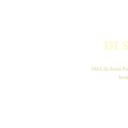
DI 
SMA Al Amin Paci
berk